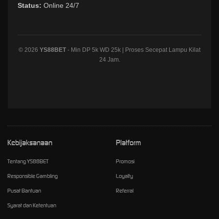
Status:
Online 24/7
© 2026
YS88BET
- Min DP 5k WD 25k | Proses Secepat Lampu Kilat
24 Jam.
Kebijaksanaan
Platform
Tentang YS88BET
Promosi
Responsible Gambling
Loyalty
Pusat Bantuan
Referral
Syarat dan Ketentuan