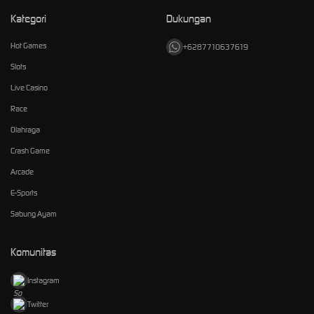
Kategori
Dukungan
Hot Games
+6287710637619
Slots
Live Casino
Race
Olahraga
Crash Game
Arcade
E-Sports
Sabung Ayam
Komunitas
Instagram
Twitter