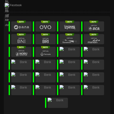
Facebook