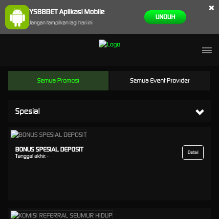
×
YS88BET Aplikasi Mobile
UNDUH
Jangan tampilkan lagi hari ini
Semua Promosi
Semua Event Provider
Spesial
BONUS SPESIAL DEPOSIT
Detail
Tanggal akhir:
-