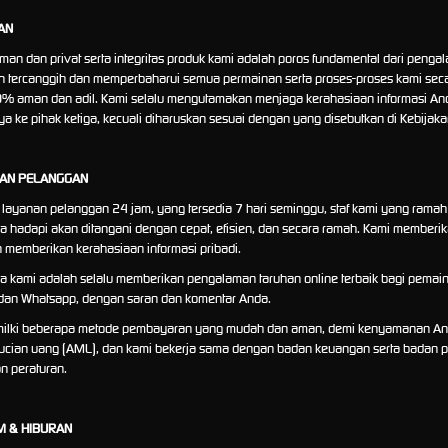
AN
an dan privat serta integritas produk kami adalah poros fundamental dari penga
 tercanggih dan memperbaharui semua permainan serta proses-proses kami seca
% aman dan adil. Kami selalu mengutamakan menjaga kerahasiaan informasi An
a ke pihak ketiga, kecuali diharuskan sesuai dengan yang disebutkan di Kebijakan
AN PELANGGAN
layanan pelanggan 24 jam, yang tersedia 7 hari seminggu, staf kami yang ram
 hadapi akan ditangani dengan cepat, efisien, dan secara ramah. Kami memberik
memberikan kerahasiaan informasi pribadi.
a kami adalah selalu memberikan pengalaman taruhan online terbaik bagi pemain
 dan Whatsapp, dengan saran dan komentar Anda.
ilki beberapa metode pembayaran yang mudah dan aman, demi kenyamanan Anda.
ucian uang (AML), dan kami bekerja sama dengan badan keuangan serta badan pe
n peraturan.
 & HIBURAN