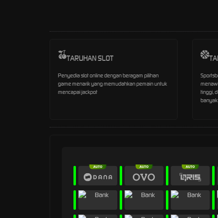
TARUHAN SLOT
TA
Penyedia slot online dengan beragam pilihan
Sportsb
game menarik yang memudahkan pemain untuk
menawar
mencapai jackpot
tinggi,
banyak 