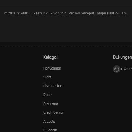
© 2026
YS88BET
- Min DP 5k WD 25k | Proses Secepat Lampu Kilat 24 Jam.
Kategori
Dukungan
Hot Games
+6287
Slots
Live Casino
Race
Olahraga
Crash Game
Arcade
E-Sports