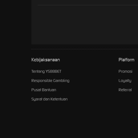
Kebijaksanaan
Platform
Tentang YS88BET
Promosi
Responsible Gambling
Loyalty
Pusat Bantuan
Referral
Syarat dan Ketentuan