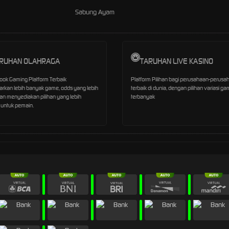
Sabung Ayam
RUHAN OLAHRAGA
TARUHAN LIVE KASINO
ook Gaming Platform Terbaik
Platform Pilihan bagi perusahaan-perusa
kan lebih banyak game, odds yang lebih
terbaik di dunia, dengan pilihan variasi g
 dan menyediakan pilihan yang lebih
terbanyak
untuk pemain.