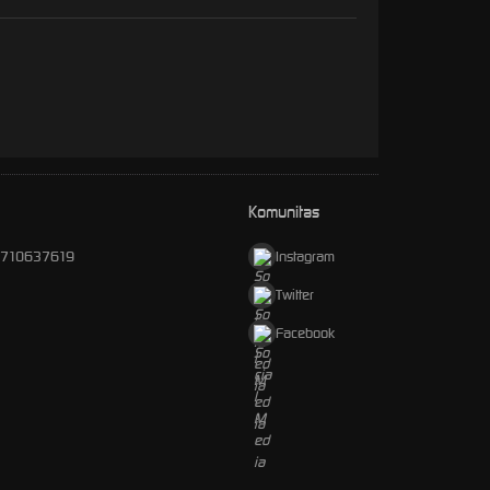
Komunitas
710637619
Instagram
Twitter
Facebook