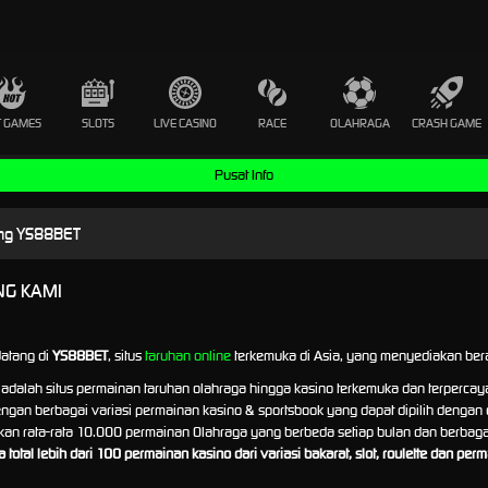
T GAMES
SLOTS
LIVE CASINO
RACE
OLAHRAGA
CRASH GAME
Pusat Info
ng YS88BET
NG KAMI
atang di
YS88BET
, situs
taruhan online
terkemuka di Asia, yang menyediakan bera
adalah situs permainan taruhan olahraga hingga kasino terkemuka dan terpercaya
engan berbagai variasi permainan kasino & sportsbook yang dapat dipilih dengan o
n rata-rata 10.000 permainan Olahraga yang berbeda setiap bulan dan berbagai
 total lebih dari 100 permainan kasino dari variasi bakarat, slot, roulette dan pe