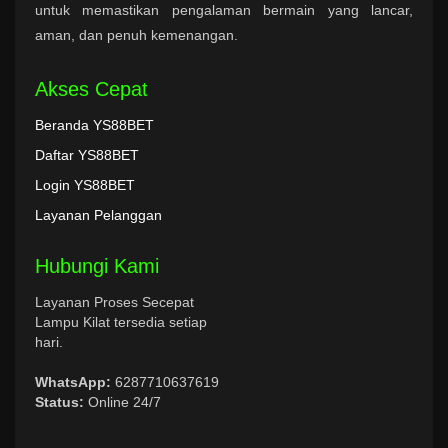
untuk memastikan pengalaman bermain yang lancar,
aman, dan penuh kemenangan.
Akses Cepat
Beranda YS88BET
Daftar YS88BET
Login YS88BET
Layanan Pelanggan
Hubungi Kami
Layanan Proses Secepat
Lampu Kilat tersedia setiap
hari.
WhatsApp:
6287710637619
Status:
Online 24/7