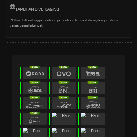
TARUHAN LIVE KASINO
Platform Pilihan bagi perusahaan-perusahaan terbaik di dunia, dengan pilihan
variasi game terbanyak