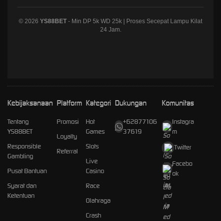
© 2026
YS88BET
- Min DP 5k WD 25k | Proses Secepat Lampu Kilat
24 Jam.
Kebijaksanaan
Platform
Kategori
Dukungan
Komunitas
Tentang
Promosi
Hot
+62877106
Instagra
YS88BET
Games
37619
m
Loyalty
Responsible
Slots
Twitter
Referral
Gambling
Live
Facebo
Pusat Bantuan
Casino
ok
Syarat dan
Race
Ketentuan
Olahraga
Crash