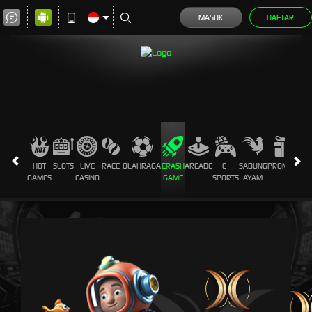
MASUK
DAFTAR
HOT
SLOTS
LIVE
RACE
OLAHRAGA
CRASH
ARCADE
E-
SABUNG
PROMOSI
GAMES
CASINO
GAME
SPORTS
AYAM