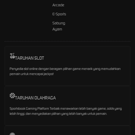
Arcade
E-Sports
Sabung
Ayam
TARUHAN SLOT
Penyedia slot online dengan beragam pilihan game menarik yang memudahkan
pemain untuk mencapai jackpot
TARUHAN OLAHRAGA
Sportsbook Gaming Platform Terbaik menawarkan lebih banyak game, odds yang
lebih tinggi, dan menyediakan pilihan yang lebih banyak untuk pemain.