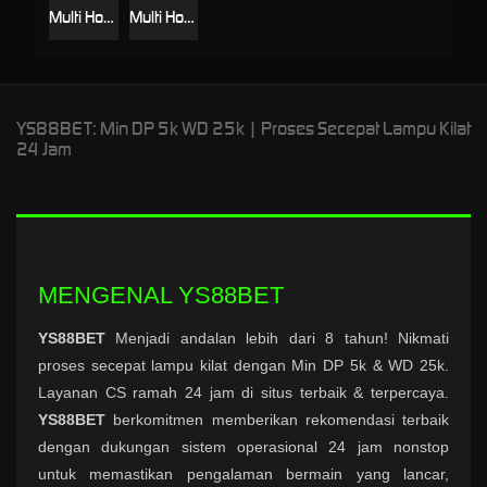
Multi Hot 5 Wild
Multi Hot Wild Ways
YS88BET: Min DP 5k WD 25k | Proses Secepat Lampu Kilat
24 Jam
MENGENAL YS88BET
YS88BET
Menjadi andalan lebih dari 8 tahun! Nikmati
proses secepat lampu kilat dengan Min DP 5k & WD 25k.
Layanan CS ramah 24 jam di situs terbaik & terpercaya.
YS88BET
berkomitmen memberikan rekomendasi terbaik
dengan dukungan sistem operasional 24 jam nonstop
untuk memastikan pengalaman bermain yang lancar,