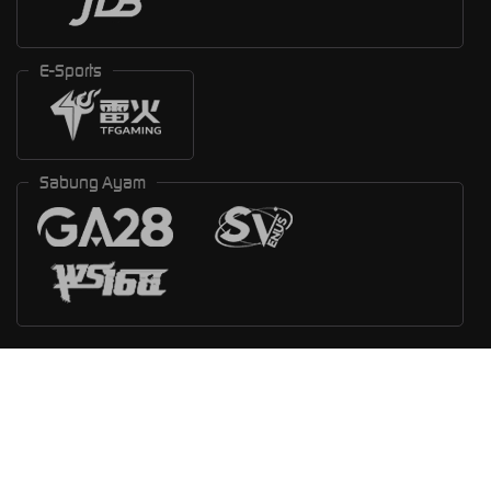
E-Sports
Sabung Ayam