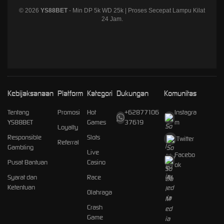
© 2026
YS88BET
- Min DP 5k WD 25k | Proses Secepat Lampu Kilat
24 Jam.
Kebijaksanaan
Platform
Kategori
Dukungan
Komunitas
Tentang
Promosi
Hot
+62877106
Instagra
YS88BET
Games
37619
m
Loyalty
Responsible
Slots
Twitter
Referral
Gambling
Live
Facebo
Pusat Bantuan
Casino
ok
Syarat dan
Race
Ketentuan
Olahraga
Crash
Game