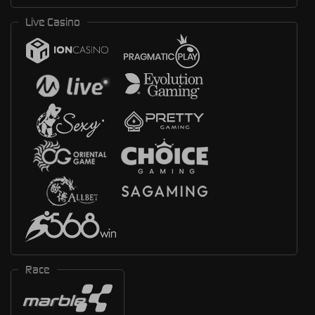
Live Casino
Race