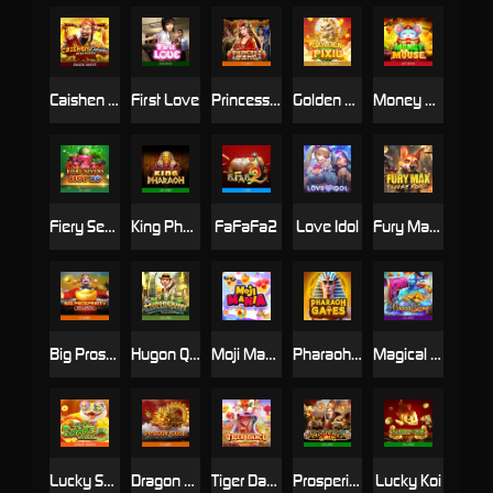
Caishen Deluxe Maxways
First Love
Princess Wang
Golden Pixiu
Money Mouse
Fiery Sevens Hot 20
King Pharaoh
FaFaFa2
Love Idol
Fury Max Lucky Road
Big Prosperity SA
Hugon Quest
Moji Mania
Pharaoh Gates
Magical Lamp
Lucky Snake Wheel
Dragon Gold
Tiger Dance
Prosperity Gods
Lucky Koi