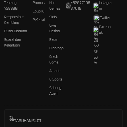
Tentang
Promosi
Hot
+62877106
Instagra
YS88BET
Games
37619
m
Loyalty
Responsible
Slots
Twitter
Referral
Gambling
Live
Facebo
Pusat Bantuan
Casino
ok
Syarat dan
Race
Ketentuan
Olahraga
Crash
Game
Arcade
E-Sports
Sabung
Ayam
TARUHAN SLOT