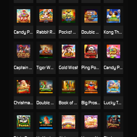
Candy Pop
Rabbit Riches
Pocket Mon Go
Double Flame
Kong The Striker
Captain Golds Fortune
Tiger Warrior
Gold West
Ping Pong Panda
Candy Pop 2
Christmas Tree of Wonders
Double Fortune
Book of Myth
Big Prosperity
Lucky Twin Sea