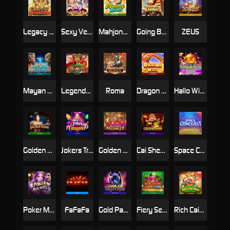
Legacy of Ramakien
Sexy Vegas
Mahjong Riches
Going Bananas Inc
ZEUS
Mayan Gems
Legendary Beasts Saga
Roma
Dragon Wish
Hallo Win Party
Golden Lotus SE
Jokers Treasure
Golden Monkey
Cai Shen 888
Space Conquest
Poker Maxways
FaFaFa
Gold Panther
Fiery Sevens Hot 100
Rich Caishen