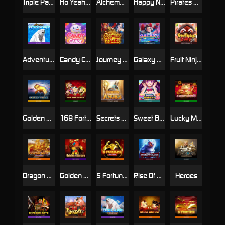
Triple Panda
Ho Yeah Monkey
Alchemy Quest Jackpot
Happy Neko
Pirates Gold Rush
Adventure Iceland
Candy Candy
Journey to the Wild
Galaxy Guardian
Fruit Ninja Fury
Golden Whale
168 Fortunes
Secrets of Anubis
Sweet Bakery
Lucky Meow
Dragon Gold SA
Golden Chicken
5 Fortune SA
Rise Of Werewolves
Heroes