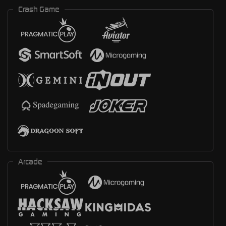
Crash Game
Arcade