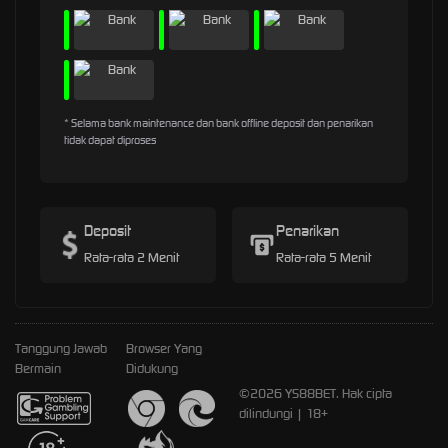
* Selama bank maintenance dan bank offline deposit dan penarikan
tidak dapat diproses
Deposit
Penarikan
Rata-rata 2 Menit
Rata-rata 5 Menit
Tanggung Jawab
Browser Yang
Bermain
Didukung
©2026 YS88BET. Hak cipta
dilindungi | 18+