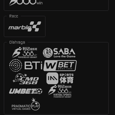
Race
Olahraga