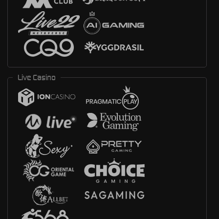
Live Casino