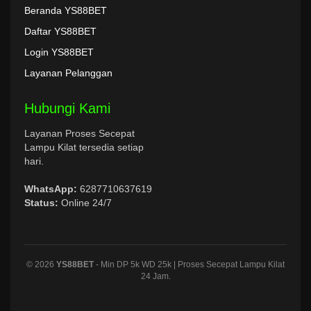
Beranda YS88BET
Daftar YS88BET
Login YS88BET
Layanan Pelanggan
Hubungi Kami
Layanan Proses Secepat
Lampu Kilat tersedia setiap
hari.
WhatsApp:
6287710637619
Status:
Online 24/7
© 2026
YS88BET
- Min DP 5k WD 25k | Proses Secepat Lampu Kilat
24 Jam.