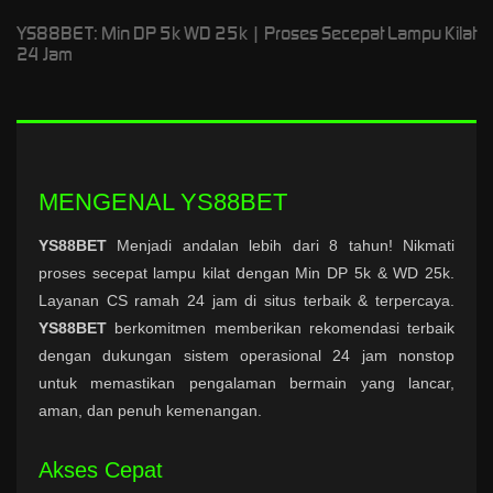
YS88BET: Min DP 5k WD 25k | Proses Secepat Lampu Kilat
24 Jam
MENGENAL YS88BET
YS88BET
Menjadi andalan lebih dari 8 tahun! Nikmati
proses secepat lampu kilat dengan Min DP 5k & WD 25k.
Layanan CS ramah 24 jam di situs terbaik & terpercaya.
YS88BET
berkomitmen memberikan rekomendasi terbaik
dengan dukungan sistem operasional 24 jam nonstop
untuk memastikan pengalaman bermain yang lancar,
aman, dan penuh kemenangan.
Akses Cepat