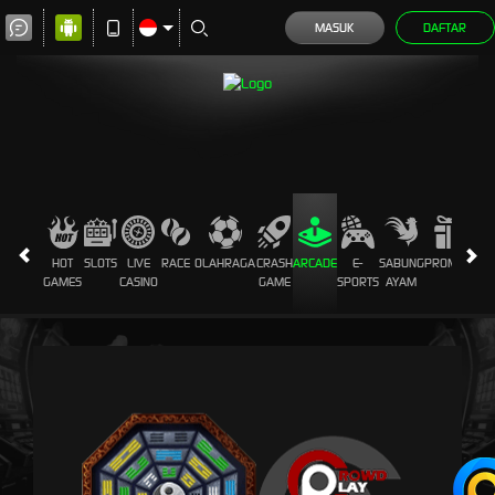
MASUK
DAFTAR
HOT
SLOTS
LIVE
RACE
OLAHRAGA
CRASH
ARCADE
E-
SABUNG
PROMOSI
GAMES
CASINO
GAME
SPORTS
AYAM