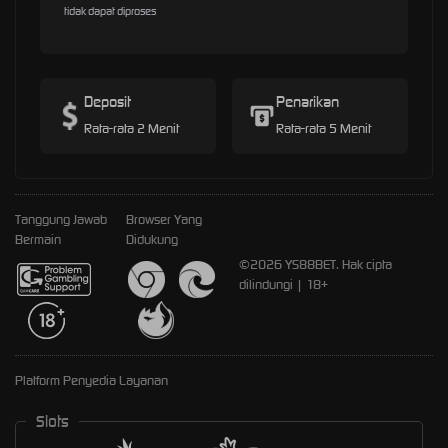
tidak dapat diproses
Deposit
Penarikan
Rata-rata 2 Menit
Rata-rata 5 Menit
Tanggung Jawab
Browser Yang
Bermain
Didukung
©2026 YS88BET. Hak cipta
dilindungi | 18+
Platform Penyedia Layanan
Slots