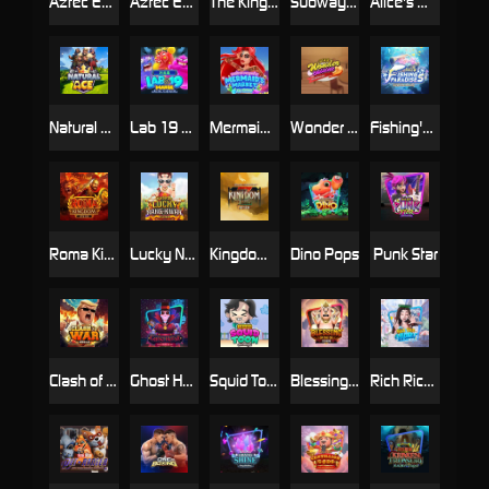
Aztec Empire
Aztec Empire 1000
The King Joker
Subway Runner
Alice's Wonder
Natural Ace
Lab 19 Mania
Mermaid's Market
Wonder Cuisine
Fishing's Paradise
Roma Kingdom
Lucky NangKwak
Kingdom Z
Dino Pops
Punk Star
Clash of War
Ghost House
Squid Toon
Blessing of the Ox
Rich Rich Water