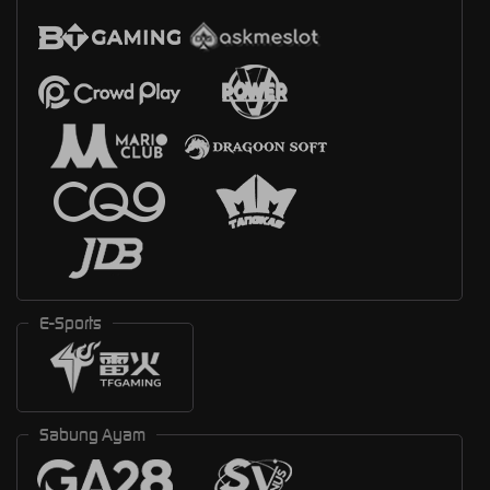
E-Sports
Sabung Ayam