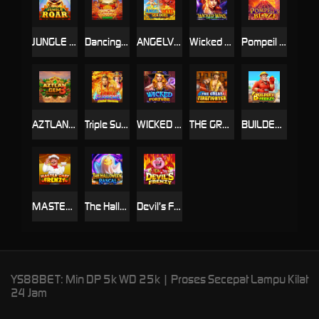
JUNGLE ROAR
Dancing Golden Drums
ANGELVSDEVIL SEA DUEL
Wicked Wins: Crystals
Pompeil Blaze
AZTLAN GEMS3
Triple Supreme Xtreme Treasure
WICKED FORTUNE
THE GREAT FIREFIGHTER
BUILDER'S FRENZY
MASTER CHEF FRENZY
The Halloween Rascal
Devil’s Frenzy
YS88BET: Min DP 5k WD 25k | Proses Secepat Lampu Kilat
24 Jam