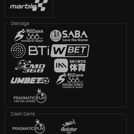
Olahraga
Crash Game