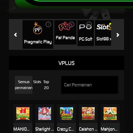
i
i
i
i
i
Facha
Fat Panda
Slot88 x PP
PG Soft
Pragmatic Play
VPLUS
Semua
Slots
Top
permainan
20
MAHJONG WINS
Starlight Princess 2000
Crazy Chicken
Caishen Mahjong: Triple Luck
Mahjong Fortune 2: Dragon Riches