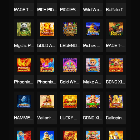
RAGE T-REX
RICH PIGGIES WORLD
PIGGIES WEALTHY ANGELIC
Wild Wolf Xtreme
Buffalo Triple Fury
Mystic Panda
GOLD AROWANA
LEGEND OF SPOOKY LINK
Riches Express
RAGE T-REX 2
Phoenix's Golden Basin
Phoenix Blaze Link
Gold Wheel Jackpot
Make America Great Again
GONG XI FA CAI
HAMMER OF THUNDER
Valiant of Athena
LUCKY BUDDHA
GONG XI FA CAI
Galloping Horse Fortune