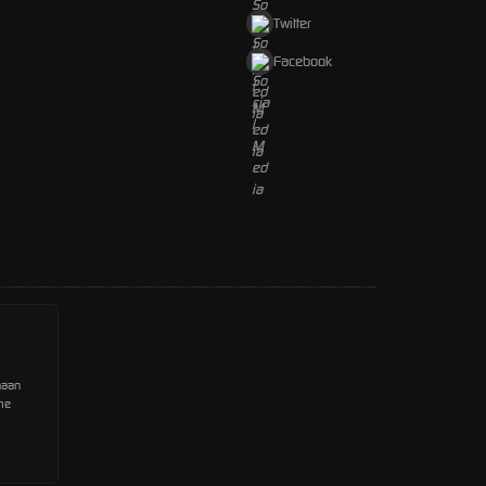
Twitter
Facebook
haan
ame