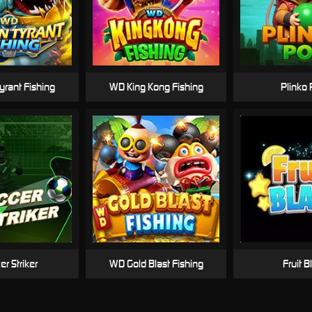
yrant Fishing
WD King Kong Fishing
Plinko
er Striker
WD Gold Blast Fishing
Fruit B