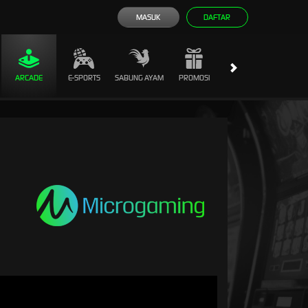
MASUK
DAFTAR
ARCADE
E-SPORTS
SABUNG AYAM
PROMOSI