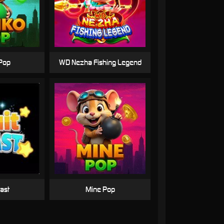
 Pop
WD Nezha Fishing Legend
last
Mine Pop