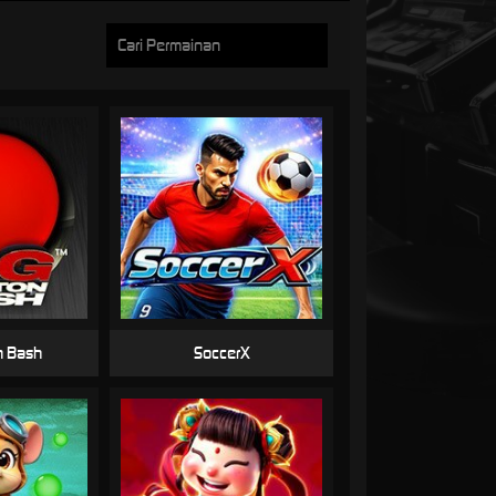
n Bash
SoccerX