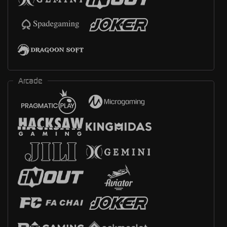
Arcade