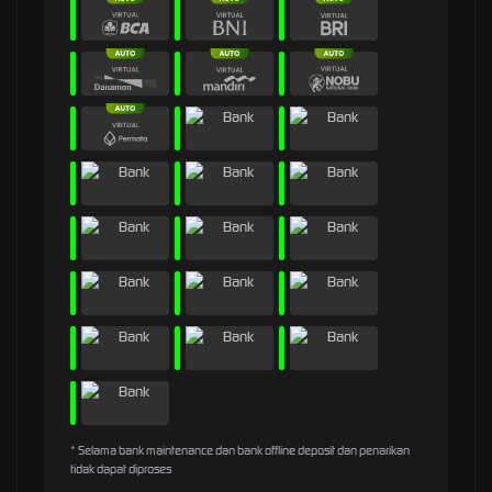
* Selama bank maintenance dan bank offline deposit dan penarikan
tidak dapat diproses