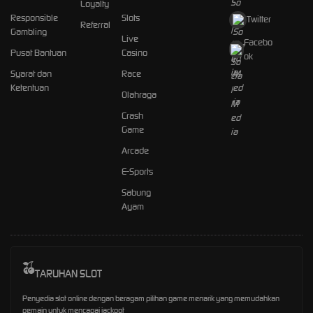
Loyalty
Responsible
Slots
Twitter
Referral
Gambling
Live
Facebo
Pusat Bantuan
Casino
ok
Syarat dan
Race
Ketentuan
Olahraga
Crash
Game
Arcade
E-Sports
Sabung
Ayam
TARUHAN SLOT
Penyedia slot online dengan beragam pilihan game menarik yang memudahkan
pemain untuk mencapai jackpot