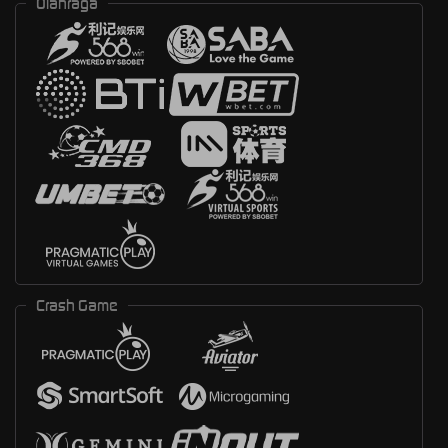
Olahraga
Crash Game