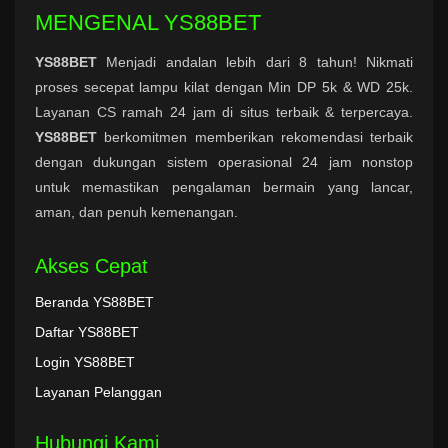
MENGENAL YS88BET
YS88BET
Menjadi andalan lebih dari 8 tahun! Nikmati
proses secepat lampu kilat dengan Min DP 5k & WD 25k.
Layanan CS ramah 24 jam di situs terbaik & terpercaya.
YS88BET
berkomitmen memberikan rekomendasi terbaik
dengan dukungan sistem operasional 24 jam nonstop
untuk memastikan pengalaman bermain yang lancar,
aman, dan penuh kemenangan.
Akses Cepat
Beranda YS88BET
Daftar YS88BET
Login YS88BET
Layanan Pelanggan
Hubungi Kami