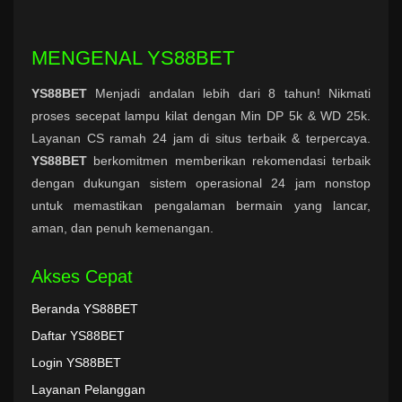
MENGENAL YS88BET
YS88BET
Menjadi andalan lebih dari 8 tahun! Nikmati
proses secepat lampu kilat dengan Min DP 5k & WD 25k.
Layanan CS ramah 24 jam di situs terbaik & terpercaya.
YS88BET
berkomitmen memberikan rekomendasi terbaik
dengan dukungan sistem operasional 24 jam nonstop
untuk memastikan pengalaman bermain yang lancar,
aman, dan penuh kemenangan.
Akses Cepat
Beranda YS88BET
Daftar YS88BET
Login YS88BET
Layanan Pelanggan