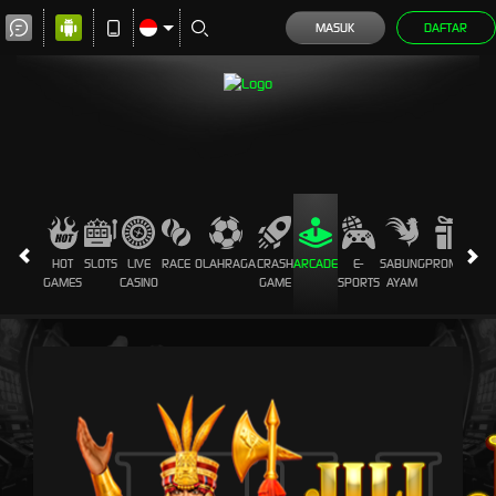
MASUK
DAFTAR
HOT
SLOTS
LIVE
RACE
OLAHRAGA
CRASH
ARCADE
E-
SABUNG
PROMOSI
GAMES
CASINO
GAME
SPORTS
AYAM