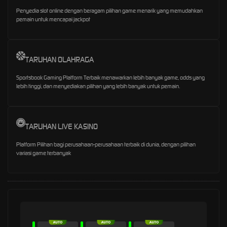
Penyedia slot online dengan beragam pilihan game menarik yang memudahkan
pemain untuk mencapai jackpot
TARUHAN OLAHRAGA
Sportsbook Gaming Platform Terbaik menawarkan lebih banyak game, odds yang
lebih tinggi, dan menyediakan pilihan yang lebih banyak untuk pemain.
TARUHAN LIVE KASINO
Platform Pilihan bagi perusahaan-perusahaan terbaik di dunia, dengan pilihan
variasi game terbanyak