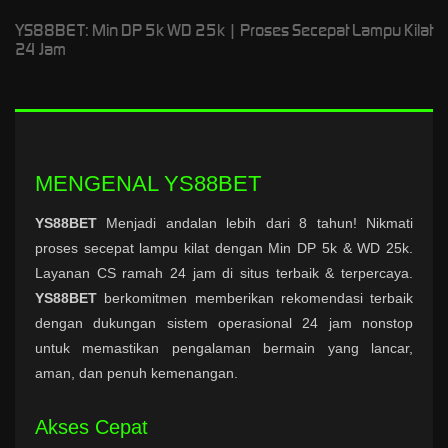
YS88BET: Min DP 5k WD 25k | Proses Secepat Lampu Kilat
24 Jam
MENGENAL YS88BET
YS88BET
Menjadi andalan lebih dari 8 tahun! Nikmati
proses secepat lampu kilat dengan Min DP 5k & WD 25k.
Layanan CS ramah 24 jam di situs terbaik & terpercaya.
YS88BET
berkomitmen memberikan rekomendasi terbaik
dengan dukungan sistem operasional 24 jam nonstop
untuk memastikan pengalaman bermain yang lancar,
aman, dan penuh kemenangan.
Akses Cepat