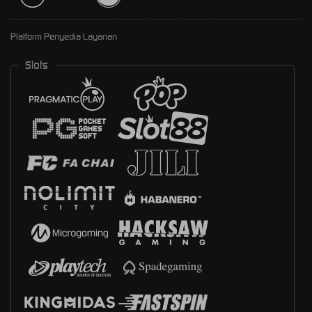
Platform Penyedia Layanan
Slots