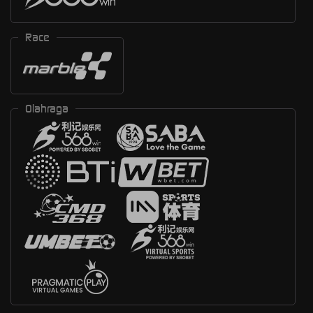
Race
Olahraga