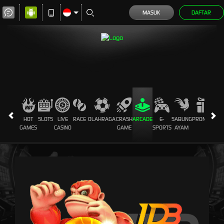
MASUK
DAFTAR
HOT
SLOTS
LIVE
RACE
OLAHRAGA
CRASH
ARCADE
E-
SABUNG
PROMOSI
GAMES
CASINO
GAME
SPORTS
AYAM