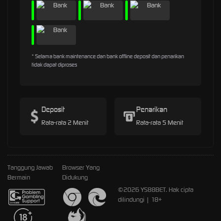
* Selama bank maintenance dan bank offline deposit dan penarikan
tidak dapat diproses
Deposit
Penarikan
Rata-rata 2 Menit
Rata-rata 5 Menit
Tanggung Jawab
Browser Yang
Bermain
Didukung
©2026 YS88BET. Hak cipta
dilindungi | 18+