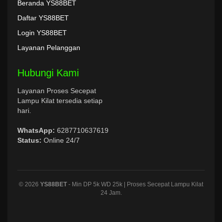
Beranda YS88BET
Daftar YS88BET
Login YS88BET
Layanan Pelanggan
Hubungi Kami
Layanan Proses Secepat
Lampu Kilat tersedia setiap
hari.
WhatsApp:
6287710637619
Status:
Online 24/7
© 2026
YS88BET
- Min DP 5k WD 25k | Proses Secepat Lampu Kilat
24 Jam.