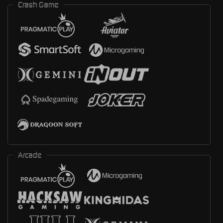
Crash Game
Arcade