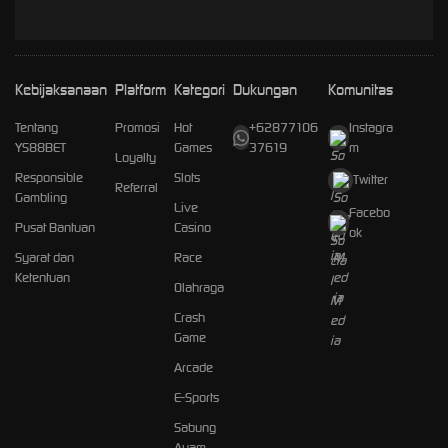
Kebijaksanaan
Platform
Kategori
Dukungan
Komunitas
Tentang
Promosi
Hot
+62877106
Instagra
YS88BET
Games
37619
m
Loyalty
Responsible
Slots
Twitter
Referral
Gambling
Live
Facebo
Pusat Bantuan
Casino
ok
Syarat dan
Race
Ketentuan
Olahraga
Crash
Game
Arcade
E-Sports
Sabung
Ayam