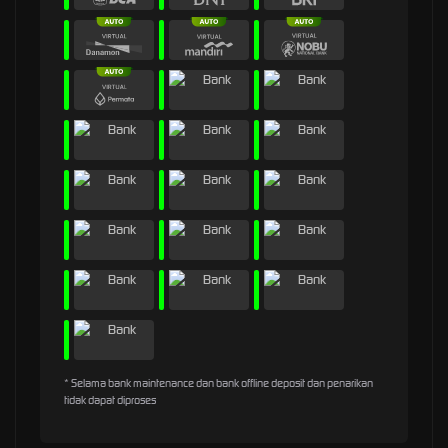
* Selama bank maintenance dan bank offline deposit dan penarikan
tidak dapat diproses