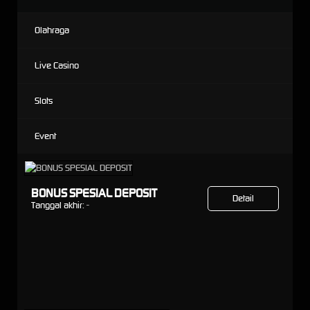
Olahraga
Live Casino
Slots
Event
BONUS SPESIAL DEPOSIT
Detail
Tanggal akhir:
-