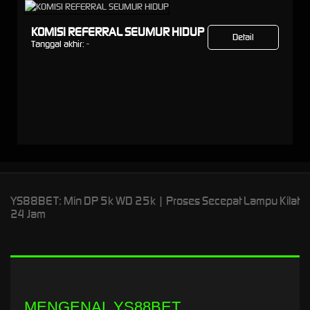
KOMISI REFERRAL SEUMUR HIDUP
Detail
Tanggal akhir:
-
YS88BET: Min DP 5k WD 25k | Proses Secepat Lampu Kilat
24 Jam
MENGENAL YS88BET