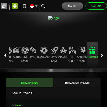
MASUK
DAFTAR
HOT
SLOTS
LIVE
RACE
OLAHRAGA
CRASH
ARCADE
E-
SABUNG
PROMOSI
GAMES
CASINO
GAME
SPORTS
AYAM
Semua Promosi
Semua Event Provider
Semua Promosi
Spesial