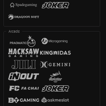
Arcade