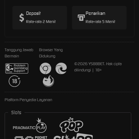
Deposit
Penarikan
Rata-rata 2 Menit
Rata-rata 5 Menit
Tanggung Jawab
Browser Yang
Bermain
Didukung
©2026 YS88BET. Hak cipta
dilindungi | 18+
Platform Penyedia Layanan
Slots