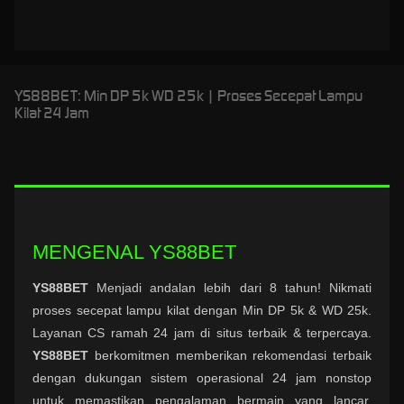
YS88BET: Min DP 5k WD 25k | Proses Secepat Lampu
Kilat 24 Jam
MENGENAL YS88BET
YS88BET
Menjadi andalan lebih dari 8 tahun! Nikmati
proses secepat lampu kilat dengan Min DP 5k & WD 25k.
Layanan CS ramah 24 jam di situs terbaik & terpercaya.
YS88BET
berkomitmen memberikan rekomendasi terbaik
dengan dukungan sistem operasional 24 jam nonstop
untuk memastikan pengalaman bermain yang lancar,