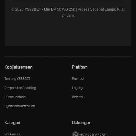
© 2026
YS88BET
- Min DP 5k WD 25k | Proses Secepat Lampu Kilat
24 Jam.
Kebijaksanaan
Platform
Tentang YS88BET
Promosi
Responsible Gambling
Loyalty
Pusat Bantuan
Referral
Syarat dan Ketentuan
Kategori
Dukungan
Hot Games
+6287710637619