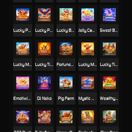
Lucky Panda
Lucky Phoenix
Lucky Bull
Jelly Candy
Sweet Burst
Lucky MonKey
Lucky Tiger
Fortunes of Aztec
Lucky Mouse
Lucky Tiger Gold Ultimate
Emotiwins
DJ Neko
Pig Farm
Mystic Wishes
Wealthy Frog