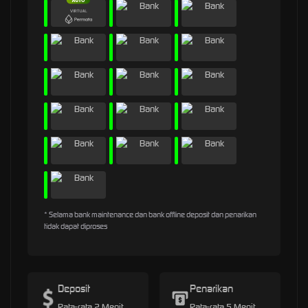
* Selama bank maintenance dan bank offline deposit dan penarikan
tidak dapat diproses
Deposit
Penarikan
Rata-rata 2 Menit
Rata-rata 5 Menit