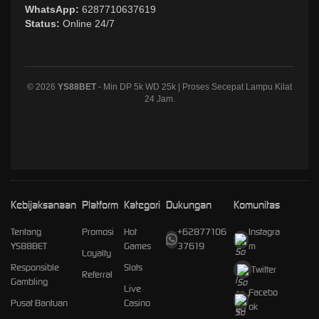
WhatsApp:
6287710637619
Status:
Online 24/7
© 2026
YS88BET
- Min DP 5k WD 25k | Proses Secepat Lampu Kilat
24 Jam.
Kebijaksanaan
Platform
Kategori
Dukungan
Komunitas
Tentang
Promosi
Hot
+62877106
Instagra
YS88BET
Games
37619
m
Loyalty
Responsible
Slots
Twitter
Referral
Gambling
Live
Facebo
Pusat Bantuan
Casino
ok