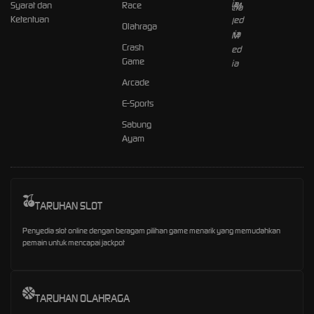
Syarat dan
Race
Ketentuan
Olahraga
Crash
Game
Arcade
E-Sports
Sabung
Ayam
TARUHAN SLOT
Penyedia slot online dengan beragam pilihan game menarik yang memudahkan
pemain untuk mencapai jackpot
TARUHAN OLAHRAGA