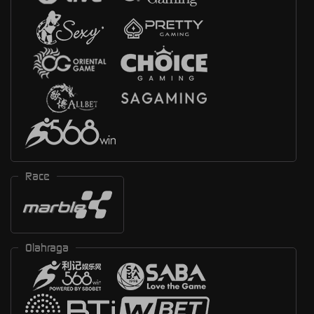
Race
Olahraga