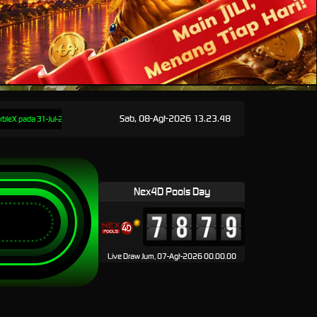
Sab, 08-Agt-2026 13.23.48
31-Jul-2026 dari 00.00.00 sampai 31-Jul-2027 00.00.00. Selama waktu ini, MarbleX permainan 
Nex4D Pools Day
Live Draw Jum, 07-Agt-2026 00.00.00