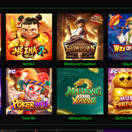
Nezha 2
Wild Bounty Showdown
Way of
Poker Win
Mahjong Ways 2
MUSCLE FO