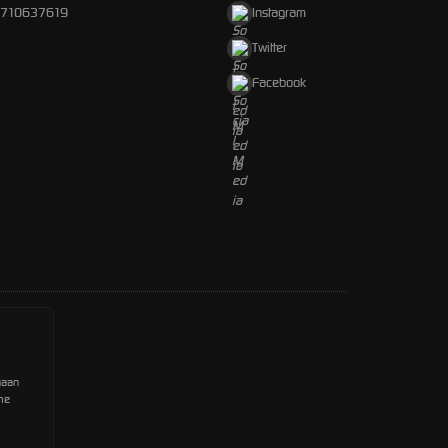
710637619
Instagram
Twitter
Facebook
haan
ame