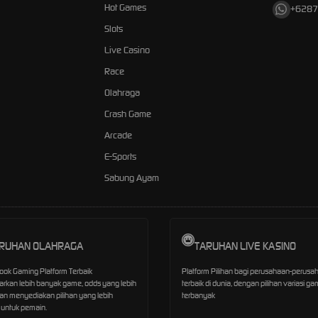
Hot Games
+6287
Slots
Live Casino
Race
Olahraga
Crash Game
Arcade
E-Sports
Sabung Ayam
RUHAN OLAHRAGA
TARUHAN LIVE KASINO
ook Gaming Platform Terbaik
Platform Pilihan bagi perusahaan-perusa
kan lebih banyak game, odds yang lebih
terbaik di dunia, dengan pilihan variasi g
 dan menyediakan pilihan yang lebih
terbanyak
untuk pemain.