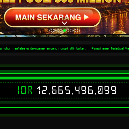
maaf atas ketidaknyamanan yang mungkin ditimbulkan.
Pemeliharaan Terjadwal: MarbleX pada 
IDR
12,665,496,099