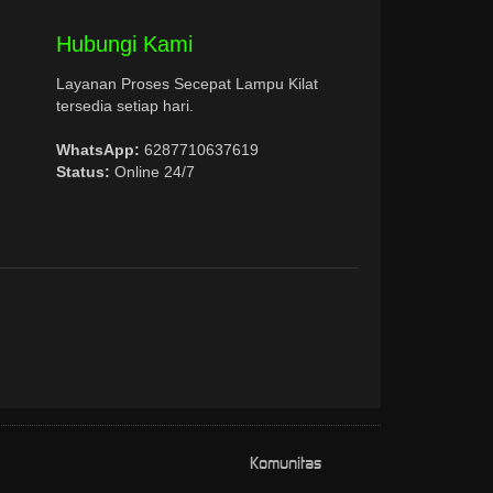
Hubungi Kami
Layanan Proses Secepat Lampu Kilat
tersedia setiap hari.
WhatsApp:
6287710637619
Status:
Online 24/7
Komunitas