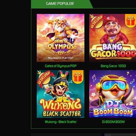
GAME POPULER
Gates of Olympus POP
Bang Gacor 1000
Wukong - Black Scatter
DJ BOOM BOOM