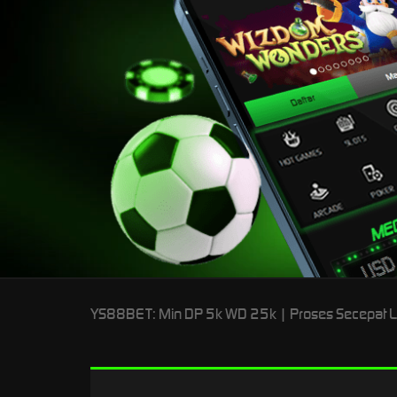
ca****1
IDR
411,360.00
Mahjong Ways
YS88BET: Min DP 5k WD 25k | Proses Secepat L