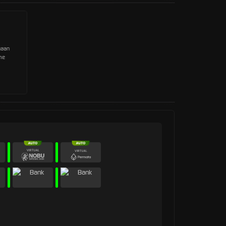
haan
ame