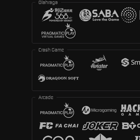
Olahraga
Crash Game
Arcade