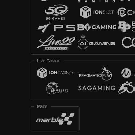
Live Casino
Race