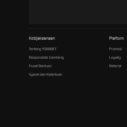
Kebijaksanaan
Platform
Tentang YS88BET
Promosi
Responsible Gambling
Loyalty
Pusat Bantuan
Referral
Syarat dan Ketentuan