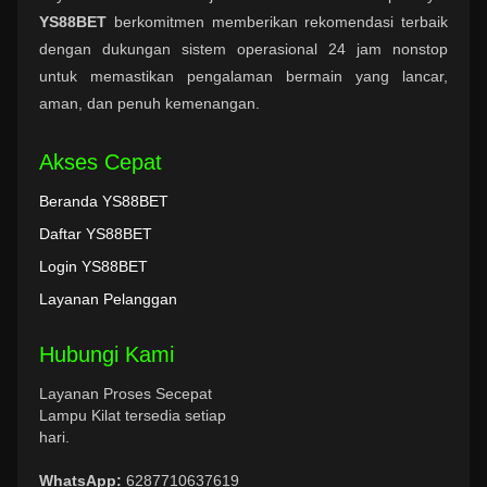
YS88BET
berkomitmen memberikan rekomendasi terbaik
dengan dukungan sistem operasional 24 jam nonstop
untuk memastikan pengalaman bermain yang lancar,
aman, dan penuh kemenangan.
Akses Cepat
Beranda YS88BET
Daftar YS88BET
Login YS88BET
Layanan Pelanggan
Hubungi Kami
Layanan Proses Secepat
Lampu Kilat tersedia setiap
hari.
WhatsApp:
6287710637619