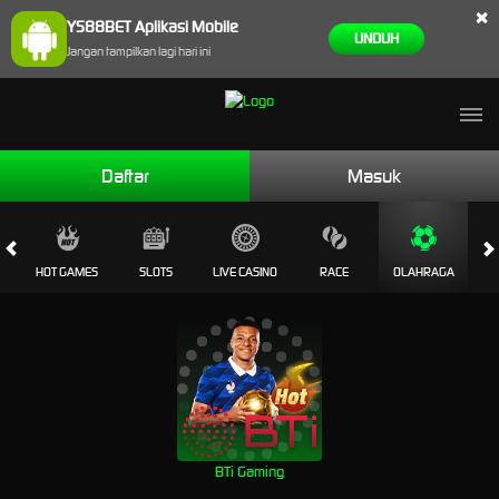
×
YS88BET Aplikasi Mobile
UNDUH
Jangan tampilkan lagi hari ini
Daftar
Masuk
HOT GAMES
SLOTS
LIVE CASINO
RACE
OLAHRAGA
CRA
BTi Gaming