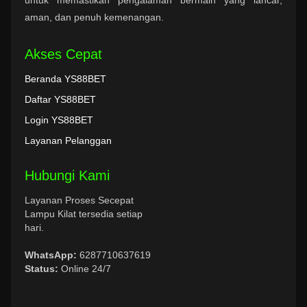
untuk memastikan pengalaman bermain yang lancar,
aman, dan penuh kemenangan.
Akses Cepat
Beranda YS88BET
Daftar YS88BET
Login YS88BET
Layanan Pelanggan
Hubungi Kami
Layanan Proses Secepat
Lampu Kilat tersedia setiap
hari.
WhatsApp:
6287710637619
Status:
Online 24/7