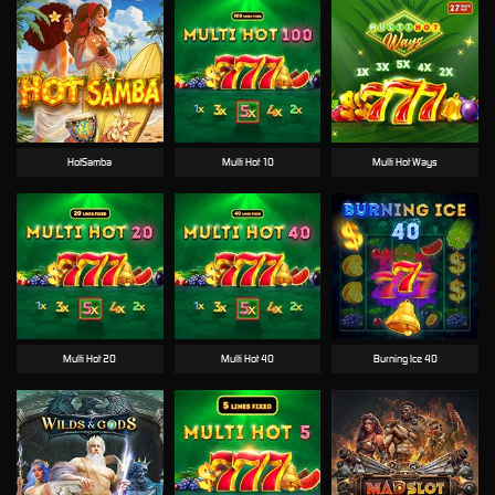
HotSamba
Multi Hot 10
Multi Hot Ways
Multi Hot 20
Multi Hot 40
Burning Ice 40