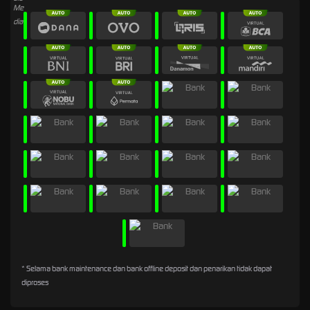
* Selama bank maintenance dan bank offline deposit dan penarikan tidak dapat
diproses