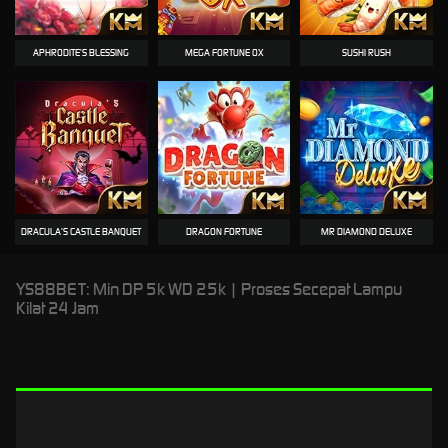
APHRODITE’S BLESSING
MEGA FORTUNE OX
SUSHI RUSH
DRACULA’S CASTLE BANQUET
DRAGON FORTUNE
MR DIAMOND DELUXE
YS88BET: Min DP 5k WD 25k | Proses Secepat Lampu
Kilat 24 Jam