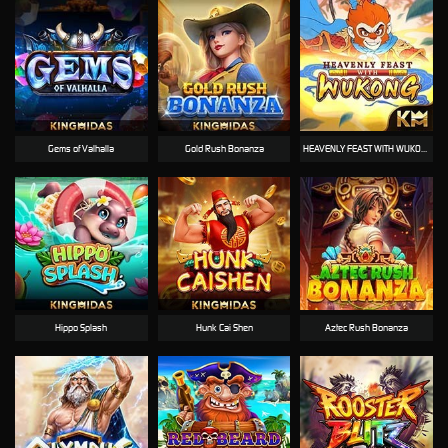
Gems of Valhalla
Gold Rush Bonanza
HEAVENLY FEAST WITH WUKONG
Hippo Splash
Hunk Cai Shen
Aztec Rush Bonanza