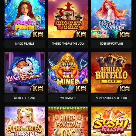
MAGIC PEARLS
THE BIG THE FAT THE UGLY
TIDES OF FORTUNE
WHITE ELEPHANT
WILD MINER
AFRICAN BUFFALO 5000