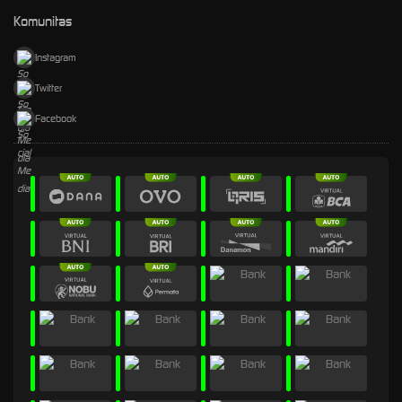
Komunitas
Instagram
Twitter
Facebook