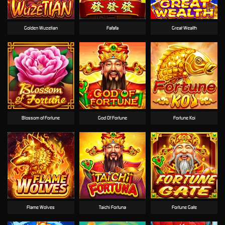
Golden Wuzetian
Fafafa
Great Wealth
Blossom of Fortune
God Of Fortune
Fortune Koi
Flame Wolves
Taichi Fortuna
Fortune Gate