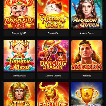
Prosperity 168
Fortune Cat
Amazon Queen
Tianhou Mazu
Dancing Dragon
Heracles