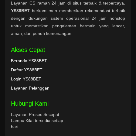
Layanan CS ramah 24 jam di situs terbaik & terpercaya.
YS88BET
berkomitmen memberikan rekomendasi terbaik
dengan dukungan sistem operasional 24 jam nonstop
untuk memastikan pengalaman bermain yang lancar,
aman, dan penuh kemenangan.
Akses Cepat
Beranda YS88BET
Daftar YS88BET
Login YS88BET
Layanan Pelanggan
Hubungi Kami
Layanan Proses Secepat
Lampu Kilat tersedia setiap
hari.