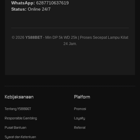
WhatsApp:
6287710637619
Status:
Online 24/7
© 2026
YS88BET
- Min DP 5k WD 25k | Proses Secepat Lampu Kilat
24 Jam.
Kebijaksanaan
Platform
Tentang YS88BET
Promosi
Responsible Gambling
Loyalty
Pusat Bantuan
Referral
Syarat dan Ketentuan