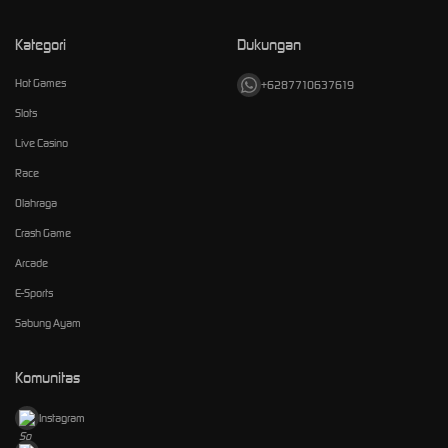
Kategori
Dukungan
Hot Games
+6287710637619
Slots
Live Casino
Race
Olahraga
Crash Game
Arcade
E-Sports
Sabung Ayam
Komunitas
Instagram