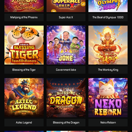
Mahjong of the Phoenix
Super Ace X
The Beat of Olympus 1000
Blessing of the Tiger
Government Joke
The Monkey King
Aztec Legend
Blessing of the Dragon
Neko Reborn