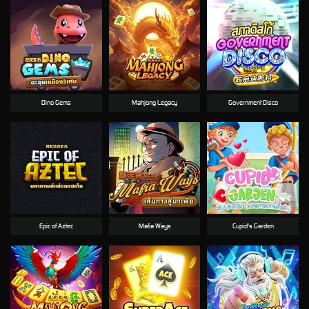
Dino Gems
Mahjong Legacy
Government Disco
Epic of Aztec
Mafia Ways
Cupid's Garden