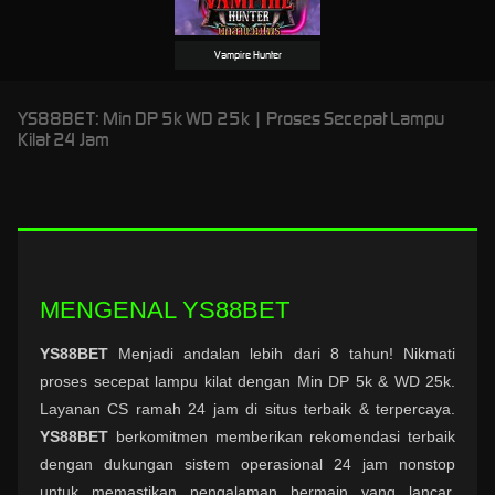
Vampire Hunter
YS88BET: Min DP 5k WD 25k | Proses Secepat Lampu
Kilat 24 Jam
MENGENAL YS88BET
YS88BET
Menjadi andalan lebih dari 8 tahun! Nikmati
proses secepat lampu kilat dengan Min DP 5k & WD 25k.
Layanan CS ramah 24 jam di situs terbaik & terpercaya.
YS88BET
berkomitmen memberikan rekomendasi terbaik
dengan dukungan sistem operasional 24 jam nonstop
untuk memastikan pengalaman bermain yang lancar,