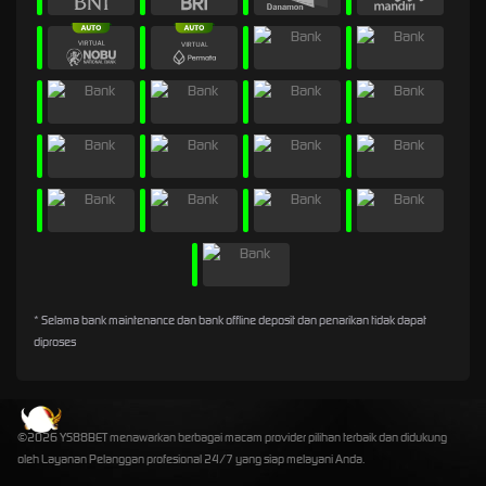
* Selama bank maintenance dan bank offline deposit dan penarikan tidak dapat
diproses
©2026 YS88BET menawarkan berbagai macam provider pilihan terbaik dan didukung
oleh Layanan Pelanggan profesional 24/7 yang siap melayani Anda.