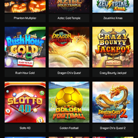
Phantom Multiplier
Aztec: Gold Temple
Zeustrike Xmas
Rush Hour Gold
Dragon Chi’s Quest
Crazy Bounty: Jackpot
Slotto 4D
Golden Football
Dragon Chi's Quest 2