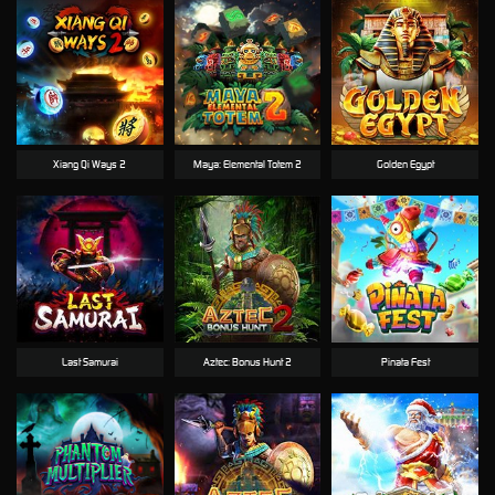
Xiang Qi Ways 2
Maya: Elemental Totem 2
Golden Egypt
Last Samurai
Aztec: Bonus Hunt 2
Pinata Fest