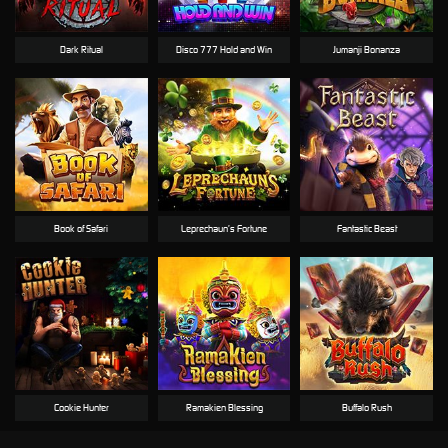
Dark Ritual
Disco 777 Hold and Win
Jumanji Bonanza
Book of Safari
Leprechaun’s Fortune
Fantastic Beast
Cookie Hunter
Ramakien Blessing
Buffalo Rush