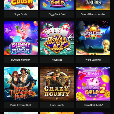
Sugar Crush
Piggy Bank Gold
Scale of Heaven: Anubis
Bunny to the Moon
Royal Ace
World Cup Final
Pirate Treasure Hunt
Crazy Bounty
Piggy Bank Gold 2