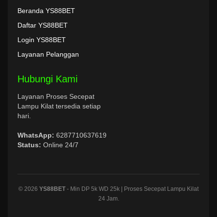
Beranda YS88BET
Daftar YS88BET
Login YS88BET
Layanan Pelanggan
Hubungi Kami
Layanan Proses Secepat
Lampu Kilat tersedia setiap
hari.
WhatsApp:
6287710637619
Status:
Online 24/7
© 2026
YS88BET
- Min DP 5k WD 25k | Proses Secepat Lampu Kilat
24 Jam.