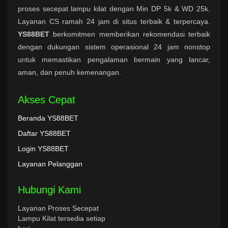
proses secepat lampu kilat dengan Min DP 5k & WD 25k.
Layanan CS ramah 24 jam di situs terbaik & terpercaya.
YS88BET
berkomitmen memberikan rekomendasi terbaik
dengan dukungan sistem operasional 24 jam nonstop
untuk memastikan pengalaman bermain yang lancar,
aman, dan penuh kemenangan.
Akses Cepat
Beranda YS88BET
Daftar YS88BET
Login YS88BET
Layanan Pelanggan
Hubungi Kami
Layanan Proses Secepat
Lampu Kilat tersedia setiap