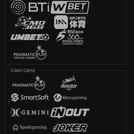
Crash Game