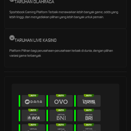
TARUHAN OLAHRAGA
Sportsbook Gaming Platform Terbaik menawarkan lebih banyak game, odds yang
lebih tinggi, dan menyediakan pilihan yang lebih banyak untuk pemain.
TARUHAN LIVE KASINO
Platform Pilihan bagi perusahaan-perusahaan terbaik di dunia, dengan pilihan
variasi game terbanyak