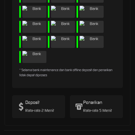
* Selama bank maintenance dan bank offline deposit dan penarikan
tidak dapat diproses
Deposit
Penarikan
Rata-rata 2 Menit
Rata-rata 5 Menit