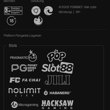
Bermain
Didukung
©2026 YS88BET. Hak cipta
dilindungi | 18+
Platform Penyedia Layanan
Slots