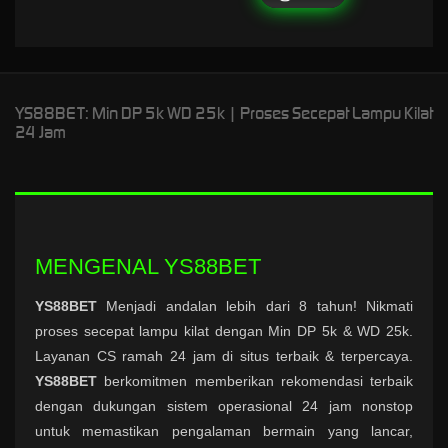
YS88BET: Min DP 5k WD 25k | Proses Secepat Lampu Kilat
24 Jam
MENGENAL YS88BET
YS88BET
Menjadi andalan lebih dari 8 tahun! Nikmati
proses secepat lampu kilat dengan Min DP 5k & WD 25k.
Layanan CS ramah 24 jam di situs terbaik & terpercaya.
YS88BET
berkomitmen memberikan rekomendasi terbaik
dengan dukungan sistem operasional 24 jam nonstop
untuk memastikan pengalaman bermain yang lancar,