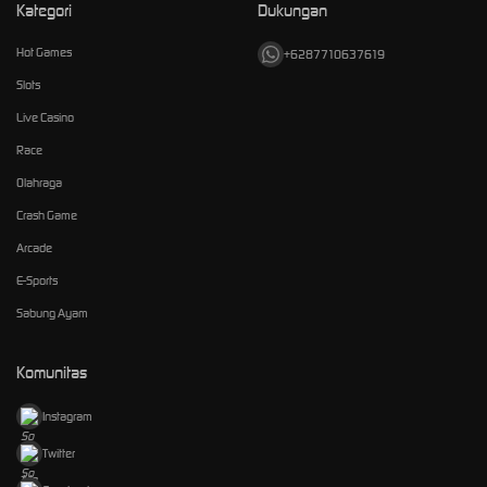
Kategori
Dukungan
Hot Games
+6287710637619
Slots
Live Casino
Race
Olahraga
Crash Game
Arcade
E-Sports
Sabung Ayam
Komunitas
Instagram
Twitter