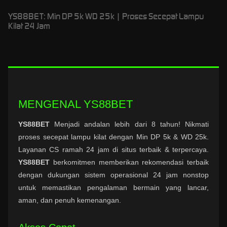
YS88BET: Min DP 5k WD 25k | Proses Secepat Lampu
Kilat 24 Jam
MENGENAL YS88BET
YS88BET
Menjadi andalan lebih dari 8 tahun! Nikmati
proses secepat lampu kilat dengan Min DP 5k & WD 25k.
Layanan CS ramah 24 jam di situs terbaik & terpercaya.
YS88BET
berkomitmen memberikan rekomendasi terbaik
dengan dukungan sistem operasional 24 jam nonstop
untuk memastikan pengalaman bermain yang lancar,
aman, dan penuh kemenangan.