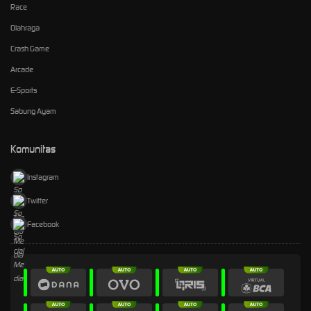
Race
Olahraga
Crash Game
Arcade
E-Sports
Sabung Ayam
Komunitas
Instagram
Twitter
Facebook