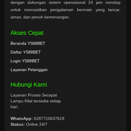
dengan dukungan sistem operasional 24 jam nonstop
untuk memastikan pengalaman bermain yang lancar,
aman, dan penuh kemenangan.
Akses Cepat
Beranda YS88BET
Daftar YS88BET
Login YS88BET
Layanan Pelanggan
Hubungi Kami
Layanan Proses Secepat
Lampu Kilat tersedia setiap
hari.
WhatsApp:
6287710637619
Status:
Online 24/7