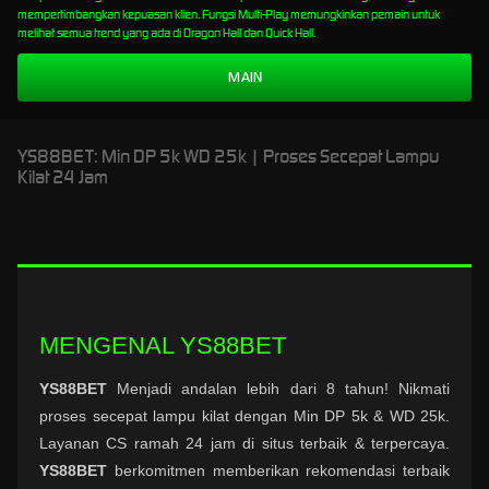
mempertimbangkan kepuasan klien. Fungsi Multi-Play memungkinkan pemain untuk
melihat semua trend yang ada di Dragon Hall dan Quick Hall.
MAIN
YS88BET: Min DP 5k WD 25k | Proses Secepat Lampu
Kilat 24 Jam
MENGENAL YS88BET
YS88BET
Menjadi andalan lebih dari 8 tahun! Nikmati
proses secepat lampu kilat dengan Min DP 5k & WD 25k.
Layanan CS ramah 24 jam di situs terbaik & terpercaya.
YS88BET
berkomitmen memberikan rekomendasi terbaik