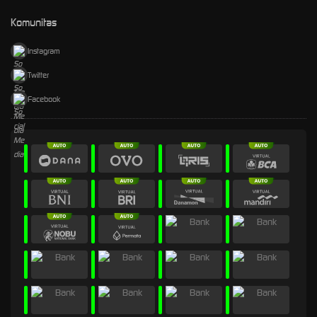
Komunitas
Instagram
Twitter
Facebook