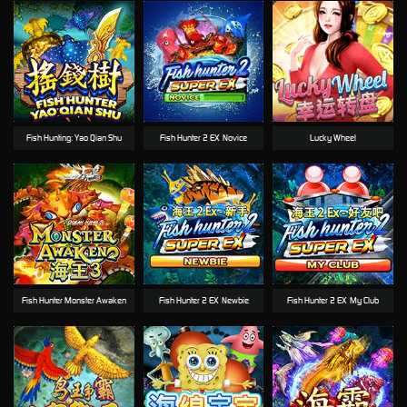
Fish Hunting: Yao Qian Shu
Fish Hunter 2 EX-Novice
Lucky Wheel
Fish Hunter Monster Awaken
Fish Hunter 2 EX-Newbie
Fish Hunter 2 EX-My Club