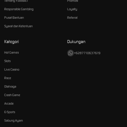
Tentang YS88BET
Promosi
Responsible Gambling
Loyalty
Pusat Bantuan
Referral
Syarat dan Ketentuan
Kategori
Dukungan
Hot Games
+6287710637619
Slots
Live Casino
Race
Olahraga
Crash Game
Arcade
E-Sports
Sabung Ayam