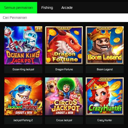
Semua permainan
Fishing
Arcade
Ocean King Jackpot
Dragon Fortune
Boom Legend
Jackpot Fishing 2
Circus Jackpot
Crazy Hunter