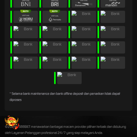
* Selama bank maintenance dan bank offline deposit dan penarikan tidak dapat
diproses
©2026 YS88BET menawarkan berbagai macam provider pilihan terbaik dan didukung
oleh Layanan Pelanggan profesional 24/7 yang siap melayani Anda.