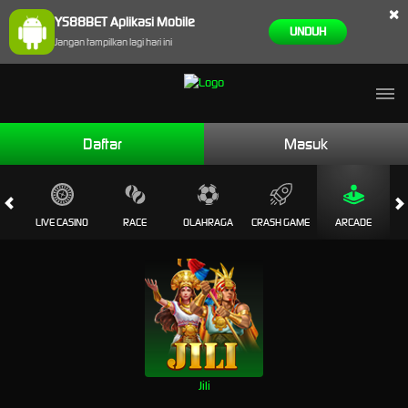
×
YS88BET Aplikasi Mobile
UNDUH
Jangan tampilkan lagi hari ini
Daftar
Masuk
S
LIVE CASINO
RACE
OLAHRAGA
CRASH GAME
ARCADE
Jili