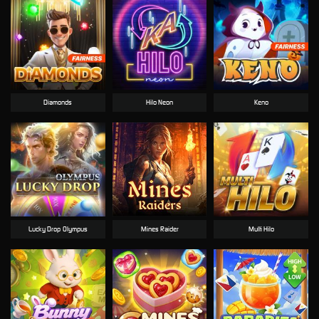
Diamonds
Hilo Neon
Keno
Lucky Drop-Olympus
Mines Raider
Multi Hilo