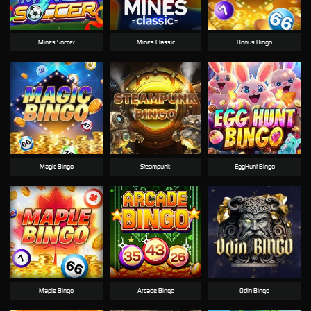
Mines Soccer
Mines Classic
Bonus Bingo
Magic Bingo
Steampunk
EggHunt Bingo
Maple Bingo
Arcade Bingo
Odin Bingo