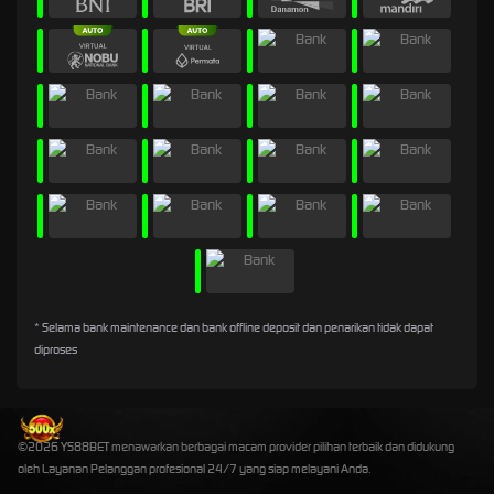
* Selama bank maintenance dan bank offline deposit dan penarikan tidak dapat
diproses
©2026 YS88BET menawarkan berbagai macam provider pilihan terbaik dan didukung
oleh Layanan Pelanggan profesional 24/7 yang siap melayani Anda.