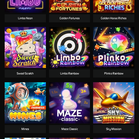
Limbo Neon
Golden Fortunes
Golden Horse Riches
Sweet Scratch
Limbo Rainbow
Plinko Rainbow
Mines
Maze Classic
Sky Mission