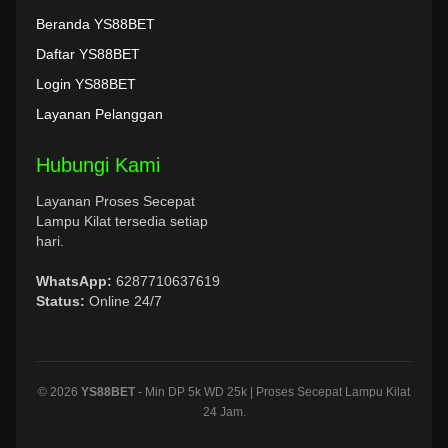
Beranda YS88BET
Daftar YS88BET
Login YS88BET
Layanan Pelanggan
Hubungi Kami
Layanan Proses Secepat
Lampu Kilat tersedia setiap
hari.
WhatsApp:
6287710637619
Status:
Online 24/7
© 2026
YS88BET
- Min DP 5k WD 25k | Proses Secepat Lampu Kilat
24 Jam.