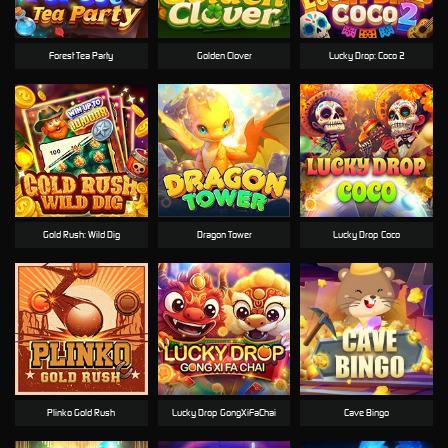
Forest Tea Party
Golden Clover
Lucky Drop: Coco 2
Gold Rush: Wild Dig
Dragon Tower
Lucky Drop-Coco
Plinko Gold Rush
Lucky Drop-GongXiFaChai
Cave Bingo