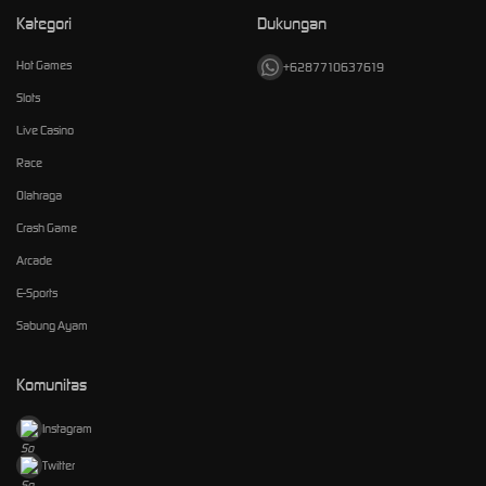
Kategori
Dukungan
Hot Games
+6287710637619
Slots
Live Casino
Race
Olahraga
Crash Game
Arcade
E-Sports
Sabung Ayam
Komunitas
Instagram
Twitter