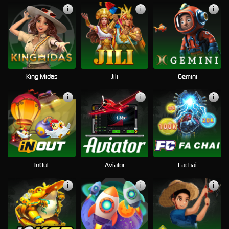
i
i
i
King Midas
Jili
Gemini
i
i
i
InOut
Aviator
Fachai
i
i
i