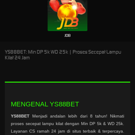
JDB
YS88BET: Min DP 5k WD 25k | Proses Secepat Lampu
Kilat 24 Jam
MENGENAL YS88BET
YS88BET
Menjadi andalan lebih dari 8 tahun! Nikmati
proses secepat lampu kilat dengan Min DP 5k & WD 25k.
Layanan CS ramah 24 jam di situs terbaik & terpercaya.