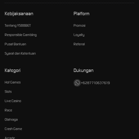
Kebijaksanaan
Platform
Tentang YS88BET
Promosi
Responsible Gambling
Loyalty
Pusat Bantuan
Referral
Syarat dan Ketentuan
Kategori
Dukungan
Hot Games
+6287710637619
Slots
Live Casino
Race
Olahraga
Crash Game
Arcade