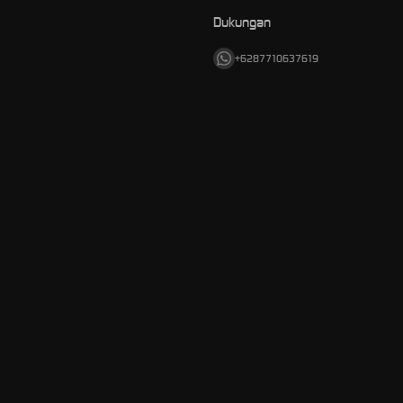
Dukungan
+6287710637619