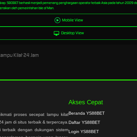
 SBOBET berhasil menjadi pemenang penghargaan operator terbaik Asia pada tahun 2009 dan 201
nsikan oleh pemerintahan Isle of Man.
Mobile View
Desktop View
ampu Kilat 24 Jam
Akses Cepat
Beranda YS88BET
ikmati proses secepat lampu kilat
jam di situs terbaik & terpercaya.
Daftar YS88BET
terbaik dengan dukungan sistem
Login YS88BET