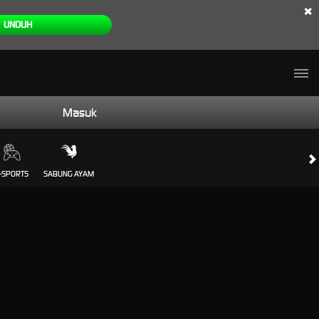
×
UNDUH
Masuk
-SPORTS
SABUNG AYAM