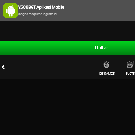
YS88BET Aplikasi Mobile
Jangan tampilkan lagi hari ini
Daftar
HOT GAMES
SLOTS