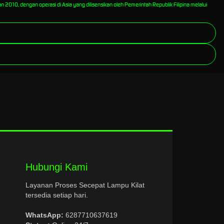
0, dengan operasi di Asia yang dilisensikan oleh Pemerintah Republik Filipina melalui
Hubungi Kami
Layanan Proses Secepat Lampu Kilat
tersedia setiap hari.
WhatsApp:
6287710637619