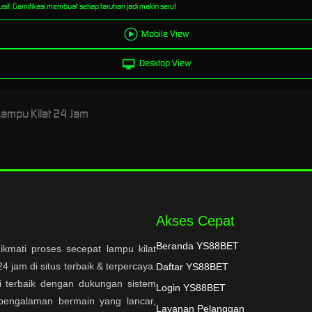
lusif. Gamifikasi membuat setiap taruhan jadi makin seru!
Mobile View
Desktop View
ampu Kilat 24 Jam
Akses Cepat
Beranda YS88BET
ikmati proses secepat lampu kilat
jam di situs terbaik & terpercaya.
Daftar YS88BET
terbaik dengan dukungan sistem
Login YS88BET
pengalaman bermain yang lancar,
Layanan Pelanggan