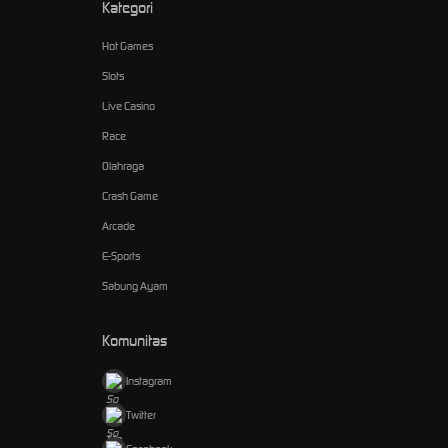
Kategori
Hot Games
Slots
Live Casino
Race
Olahraga
Crash Game
Arcade
E-Sports
Sabung Ayam
Komunitas
Instagram
Twitter