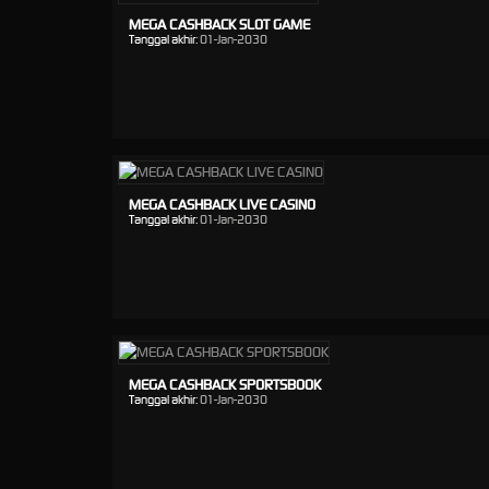
MEGA CASHBACK SLOT GAME
Tanggal akhir:
01-Jan-2030
MEGA CASHBACK LIVE CASINO
Tanggal akhir:
01-Jan-2030
MEGA CASHBACK SPORTSBOOK
Tanggal akhir:
01-Jan-2030