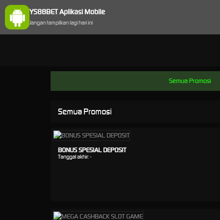
YS88BET Aplikasi Mobile
Jangan tampilkan lagi hari ini
Semua Promosi
Semua Promosi
BONUS SPESIAL DEPOSIT
Tanggal akhir:
-