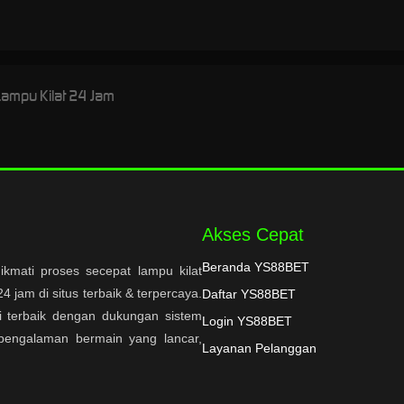
ampu Kilat 24 Jam
Akses Cepat
Beranda YS88BET
ikmati proses secepat lampu kilat
jam di situs terbaik & terpercaya.
Daftar YS88BET
terbaik dengan dukungan sistem
Login YS88BET
pengalaman bermain yang lancar,
Layanan Pelanggan