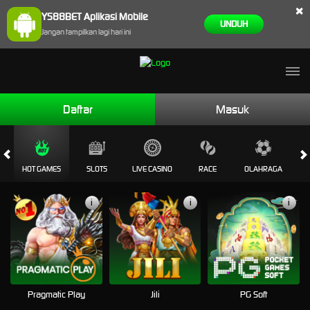
×
YS88BET Aplikasi Mobile
UNDUH
Jangan tampilkan lagi hari ini
Daftar
Masuk
HOT GAMES
SLOTS
LIVE CASINO
RACE
OLAHRAGA
CRA
i
i
i
Pragmatic Play
Jili
PG Soft