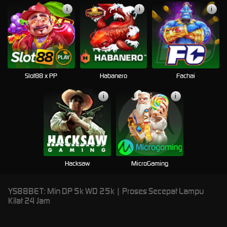
i
i
i
Slot88 x PP
Habanero
Fachai
i
i
Hacksaw
MicroGaming
YS88BET: Min DP 5k WD 25k | Proses Secepat Lampu
Kilat 24 Jam