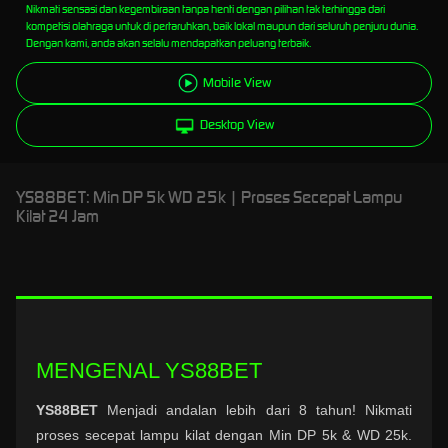
Nikmati sensasi dan kegembiraan tanpa henti dengan pilihan tak terhingga dari
kompetisi olahraga untuk di pertaruhkan, baik lokal maupun dari seluruh penjuru dunia.
Dengan kami, anda akan selalu mendapatkan peluang terbaik.
Mobile View
Desktop View
YS88BET: Min DP 5k WD 25k | Proses Secepat Lampu
Kilat 24 Jam
MENGENAL YS88BET
YS88BET
Menjadi andalan lebih dari 8 tahun! Nikmati
proses secepat lampu kilat dengan Min DP 5k & WD 25k.