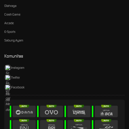
Olahraga
Crash Game
Arcade
E-Sports
Sabung Ayam
Komunitas
Instagram
Twitter
Facebook