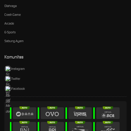
Olahraga
Crash Game
Arcade
E-Sports
Sabung Ayam
Komunitas
Instagram
Twitter
Facebook