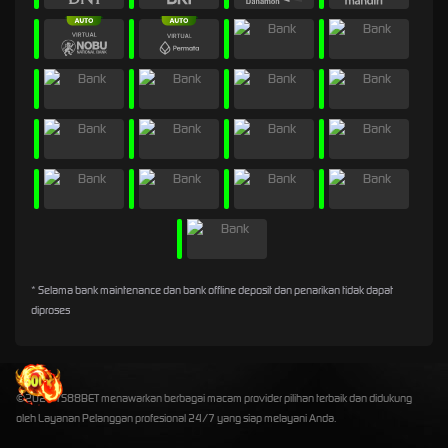
* Selama bank maintenance dan bank offline deposit dan penarikan tidak dapat
diproses
©2026 YS88BET menawarkan berbagai macam provider pilihan terbaik dan didukung
oleh Layanan Pelanggan profesional 24/7 yang siap melayani Anda.