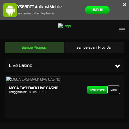
×
YS88BET Aplikasi Mobile
UNDUH
Jangan tampilkan lagi hari ini
Semua Promosi
Semua Event Provider
Live Casino
MEGA CASHBACK LIVE CASINO
Ambil Promo
Detail
Tanggal akhir:
01-Jan-2030