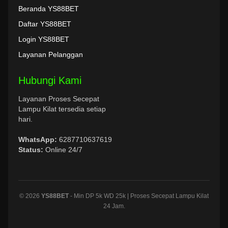
Beranda YS88BET
Daftar YS88BET
Login YS88BET
Layanan Pelanggan
Hubungi Kami
Layanan Proses Secepat
Lampu Kilat tersedia setiap
hari.
WhatsApp:
6287710637619
Status:
Online 24/7
© 2026
YS88BET
- Min DP 5k WD 25k | Proses Secepat Lampu Kilat
24 Jam.