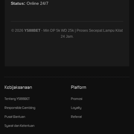
Status:
Online 24/7
© 2026
YS88BET
- Min DP 5k WD 25k | Proses Secepat Lampu Kilat
24 Jam.
Kebijaksanaan
Platform
Tentang YS88BET
Promosi
Responsible Gambling
Loyalty
Pusat Bantuan
Referral
Syarat dan Ketentuan