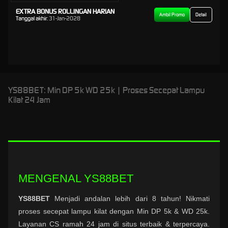
EXTRA BONUS ROLLINGAN HARIAN
Ambil Promo
Detail
Tanggal akhir:
31-Jan-2028
YS88BET: Min DP 5k WD 25k | Proses Secepat Lampu
Kilat 24 Jam
MENGENAL YS88BET
YS88BET
Menjadi andalan lebih dari 8 tahun! Nikmati
proses secepat lampu kilat dengan Min DP 5k & WD 25k.
Layanan CS ramah 24 jam di situs terbaik & terpercaya.