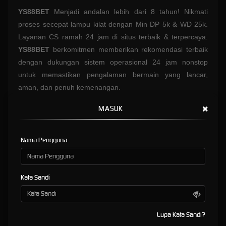
YS88BET
Menjadi andalan lebih dari 8 tahun! Nikmati
proses secepat lampu kilat dengan Min DP 5k & WD 25k.
Layanan CS ramah 24 jam di situs terbaik & terpercaya.
YS88BET
berkomitmen memberikan rekomendasi terbaik
dengan dukungan sistem operasional 24 jam nonstop
untuk memastikan pengalaman bermain yang lancar,
aman, dan penuh kemenangan.
×
MASUK
Akses Cepat
Beranda YS88BET
Nama Pengguna
Daftar YS88BET
Login YS88BET
Kata Sandi
Layanan Pelanggan
Hubungi Kami
Lupa Kata Sandi?
Layanan Proses Secepat