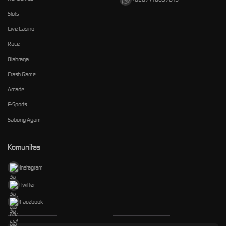
Slots
Live Casino
Race
Olahraga
Crash Game
Arcade
E-Sports
Sabung Ayam
Komunitas
Instagram
Twitter
Facebook