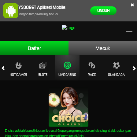
×
YS88BET Aplikasi Mobile
UNDUH
Jangan tampilkan lagi hari ini
Daftar
Masuk
HOT GAMES
SLOTS
LIVE CASINO
RACE
OLAHRAGA
CRA
Choice adalah brand hiburan live asal Eropa yang menyediakan teknologi stabil, dukungan
lokal, dan pengalaman gaming interaktif premium di Asia.