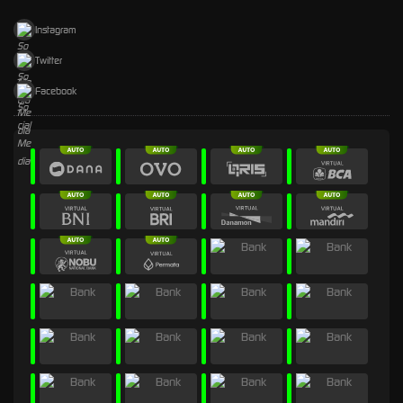
Instagram
Twitter
Facebook