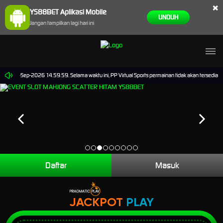
×
YS88BET Aplikasi Mobile
UNDUH
Jangan tampilkan lagi hari ini
mpai 30-Sep-2026 14.59.59. Selama waktu ini, PP Virtual Sports permainan tidak akan tersedia
Daftar
Masuk
JACKPOT
PLAY