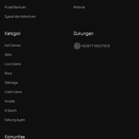
Pusat Bantuan
Referral
Syarat dan Ketentuan
Kategori
Dukungan
Hot Games
+6287710637619
Slots
Live Casino
Race
Olahraga
Crash Game
Arcade
E-Sports
Sabung Ayam
Komunitas