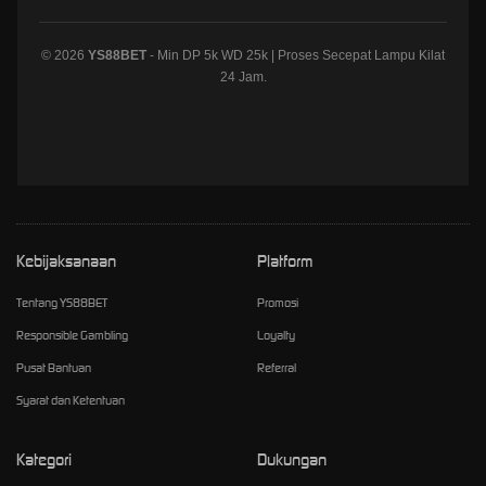
© 2026
YS88BET
- Min DP 5k WD 25k | Proses Secepat Lampu Kilat
24 Jam.
Kebijaksanaan
Platform
Tentang YS88BET
Promosi
Responsible Gambling
Loyalty
Pusat Bantuan
Referral
Syarat dan Ketentuan
Kategori
Dukungan