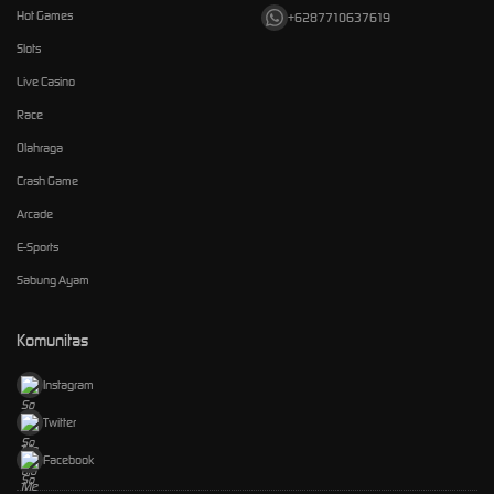
Hot Games
+6287710637619
Slots
Live Casino
Race
Olahraga
Crash Game
Arcade
E-Sports
Sabung Ayam
Komunitas
Instagram
Twitter
Facebook