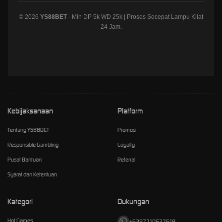
© 2026
YS88BET
- Min DP 5k WD 25k | Proses Secepat Lampu Kilat
24 Jam.
Kebijaksanaan
Platform
Tentang YS88BET
Promosi
Responsible Gambling
Loyalty
Pusat Bantuan
Referral
Syarat dan Ketentuan
Kategori
Dukungan
Hot Games
+6287710637619