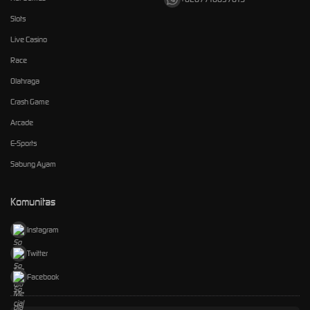
Slots
Live Casino
Race
Olahraga
Crash Game
Arcade
E-Sports
Sabung Ayam
Komunitas
Instagram
Twitter
Facebook