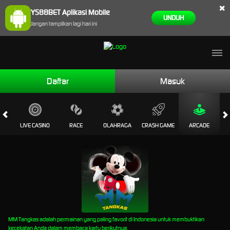
×
YS88BET Aplikasi Mobile
UNDUH
Jangan tampilkan lagi hari ini
Daftar
Masuk
S
LIVE CASINO
RACE
OLAHRAGA
CRASH GAME
ARCADE
MM Tangkas adalah permainan yang paling favorit di Indonesia untuk membuktikan
kecekatan Anda dalam membaca kartu berikutnya.