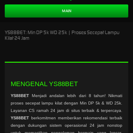
MAIN
YS88BET: Min DP 5k WD 25k | Proses Secepat Lampu
Kilat 24 Jam
MENGENAL YS88BET
YS88BET
Menjadi andalan lebih dari 8 tahun! Nikmati
proses secepat lampu kilat dengan Min DP 5k & WD 25k.
Layanan CS ramah 24 jam di situs terbaik & terpercaya.
YS88BET
berkomitmen memberikan rekomendasi terbaik
dengan dukungan sistem operasional 24 jam nonstop
untuk memastikan pengalaman bermain yang lancar,