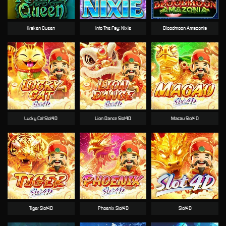
Kraken Queen
Into The Fay: Nixie
Bloodmoon Amazonia
Lucky Cat Slot4D
Lion Dance Slot4D
Macau Slot4D
Tiger Slot4D
Phoenix Slot4D
Slot4D