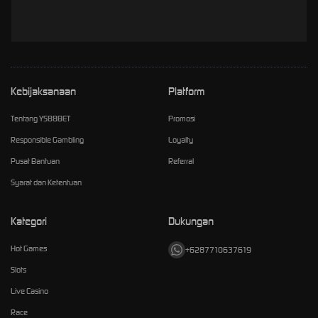
Kebijaksanaan
Platform
Tentang YS88BET
Promosi
Responsible Gambling
Loyalty
Pusat Bantuan
Referral
Syarat dan Ketentuan
Kategori
Dukungan
Hot Games
+6287710637619
Slots
Live Casino
Race