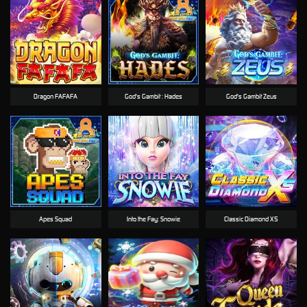
Dragon FAFAFA
God's Gambit : Hades
God's Gambit Zeus
Apes Squad
Into the Fay: Snowie
Classic Diamond X5