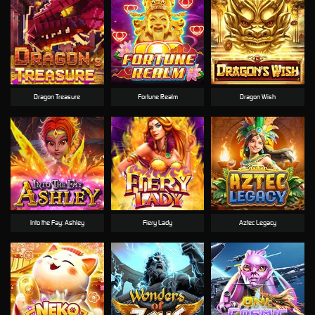
Dragon Treasure
Fortune Realm
Dragon Wish
Into the Fay: Ashley
Fiery Lady
Aztec Legacy