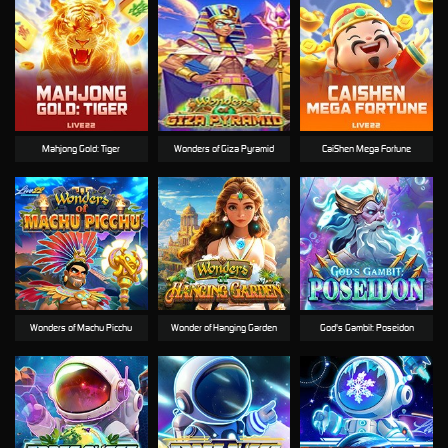
Mahjong Gold: Tiger
Wonders of Giza Pyramid
CaiShen Mega Fortune
Wonders of Machu Picchu
Wonder of Hanging Garden
God's Gambit: Poseidon