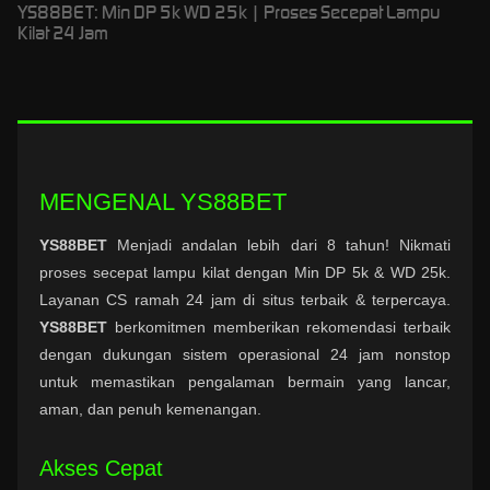
YS88BET: Min DP 5k WD 25k | Proses Secepat Lampu
Kilat 24 Jam
MENGENAL YS88BET
YS88BET
Menjadi andalan lebih dari 8 tahun! Nikmati
proses secepat lampu kilat dengan Min DP 5k & WD 25k.
Layanan CS ramah 24 jam di situs terbaik & terpercaya.
YS88BET
berkomitmen memberikan rekomendasi terbaik
dengan dukungan sistem operasional 24 jam nonstop
untuk memastikan pengalaman bermain yang lancar,
aman, dan penuh kemenangan.
Akses Cepat